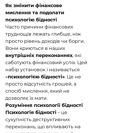
Як змінити фінансове 
мислення та подолати 
психологію бідності
Часто причини фінансових 
труднощів лежать глибше, ніж 
просто рівень доходів чи борги. 
Вони криються в наших 
внутрішніх переконаннях
, які 
саботують фінансовий успіх. Цей 
набір установок і називається 
«
психологією бідності»
. Це не 
просто відсутність грошей, а 
спосіб мислення, який не 
дозволяє їх мати.
Розуміння психології бідності
Психологія бідності
 – це 
сукупність деструктивних 
переконань, що впливають на 