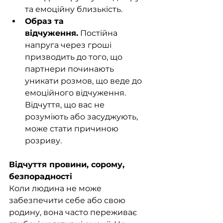
та емоційну близькість.
Образ та 
відчуження.
 Постійна 
напруга через гроші 
призводить до того, що 
партнери починають 
уникати розмов, що веде до 
емоційного відчуження. 
Відчуття, що вас не 
розуміють або засуджують, 
може стати причиною 
розриву.
Відчуття провини, сорому, 
безпорадності
Коли людина не може 
забезпечити себе або свою 
родину, вона часто переживає 