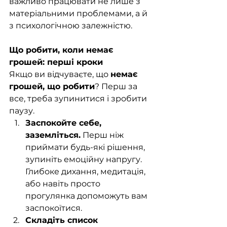
важливо працювати не лише з 
матеріальними проблемами, а й 
з психологічною залежністю.
Що робити, коли немає 
грошей: перші кроки
Якщо ви відчуваєте, що 
немає 
грошей, що робити
? Перш за 
все, треба зупинитися і зробити 
паузу.
Заспокойте себе, 
заземліться.
 Перш ніж 
приймати будь-які рішення, 
зупиніть емоційну напругу. 
Глибоке дихання, медитація, 
або навіть просто 
прогулянка допоможуть вам 
заспокоїтися.
Складіть список 