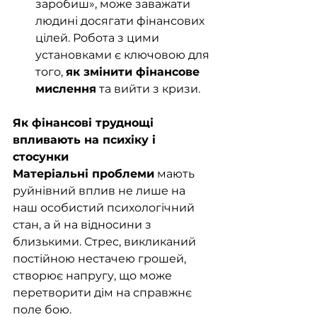
заробиш», може заважати 
людині досягати фінансових 
цілей. Робота з цими 
установками є ключовою для 
того, 
як змінити фінансове 
мислення
 та вийти з кризи.
Як фінансові труднощі 
впливають на психіку і 
стосунки
Матеріальні проблеми
 мають 
руйнівний вплив не лише на 
наш особистий психологічний 
стан, а й на відносини з 
близькими. Стрес, викликаний 
постійною нестачею грошей, 
створює напругу, що може 
перетворити дім на справжнє 
поле бою.