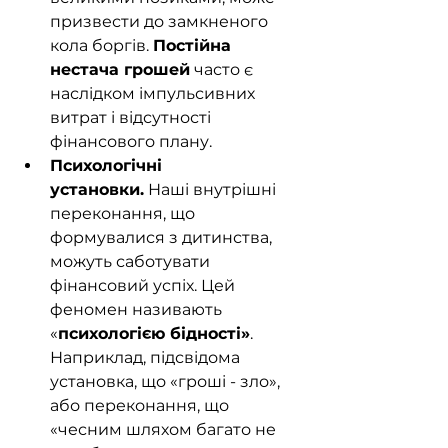
призвести до замкненого 
кола боргів. 
Постійна 
нестача грошей
 часто є 
наслідком імпульсивних 
витрат і відсутності 
фінансового плану.
Психологічні 
установки.
 Наші внутрішні 
переконання, що 
формувалися з дитинства, 
можуть саботувати 
фінансовий успіх. Цей 
феномен називають 
«
психологією бідності»
. 
Наприклад, підсвідома 
установка, що «гроші - зло», 
або переконання, що 
«чесним шляхом багато не 