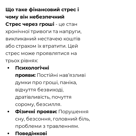
Що таке фінансовий стрес і 
чому він небезпечний
Стрес через гроші
 - це стан 
хронічної тривоги та напруги, 
викликаний нестачею коштів 
або страхом їх втратити. Цей 
стрес може проявлятися на 
трьох рівнях:
Психологічні 
прояви:
 Постійні нав’язливі 
думки про гроші, паніка, 
відчуття безвиході, 
дратівливість, почуття 
сорому, безсилля.
Фізичні прояви:
 Порушення 
сну, безсоння, головний біль, 
проблеми з травленням.
Поведінкові 