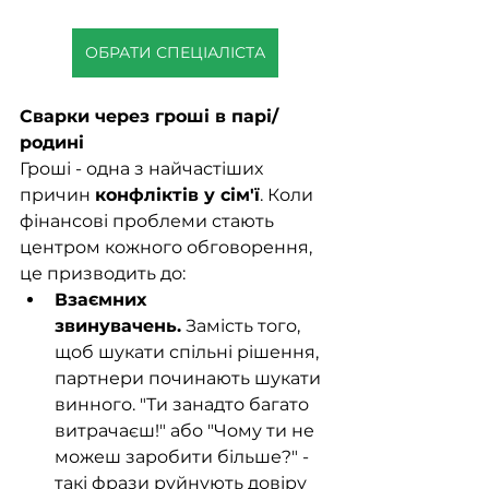
ОБРАТИ СПЕЦІАЛІСТА
Сварки через гроші в парі/
родині
Гроші - одна з найчастіших 
причин 
конфліктів у сім'ї
. Коли 
фінансові проблеми стають 
центром кожного обговорення, 
це призводить до:
Взаємних 
звинувачень.
 Замість того, 
щоб шукати спільні рішення, 
партнери починають шукати 
винного. "Ти занадто багато 
витрачаєш!" або "Чому ти не 
можеш заробити більше?" - 
такі фрази руйнують довіру 