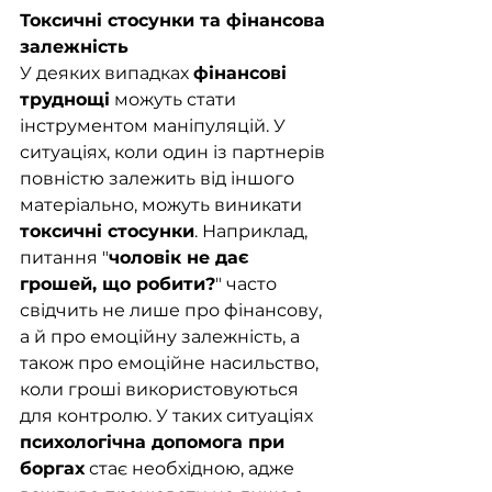
Токсичні стосунки та фінансова 
залежність
У деяких випадках 
фінансові 
труднощі
 можуть стати 
інструментом маніпуляцій. У 
ситуаціях, коли один із партнерів 
повністю залежить від іншого 
матеріально, можуть виникати 
токсичні стосунки
. Наприклад, 
питання "
чоловік не дає 
грошей, що робити?
" часто 
свідчить не лише про фінансову, 
а й про емоційну залежність, а 
також про емоційне насильство, 
коли гроші використовуються 
для контролю. У таких ситуаціях 
психологічна допомога при 
боргах
 стає необхідною, адже 