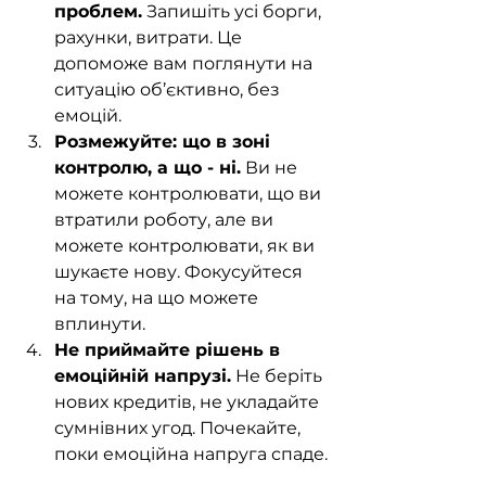
проблем.
 Запишіть усі борги, 
рахунки, витрати. Це 
допоможе вам поглянути на 
ситуацію об’єктивно, без 
емоцій.
Розмежуйте: що в зоні 
контролю, а що - ні.
 Ви не 
можете контролювати, що ви 
втратили роботу, але ви 
можете контролювати, як ви 
шукаєте нову. Фокусуйтеся 
на тому, на що можете 
вплинути.
Не приймайте рішень в 
емоційній напрузі.
 Не беріть 
нових кредитів, не укладайте 
сумнівних угод. Почекайте, 
поки емоційна напруга спаде.