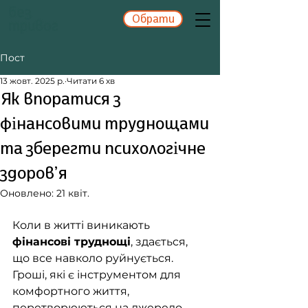
Обрати
Пост
13 жовт. 2025 р.
Читати 6 хв
Як впоратися з
фінансовими труднощами
та зберегти психологічне
здоров’я
Оновлено:
21 квіт.
Коли в житті виникають 
фінансові труднощі
, здається, 
що все навколо руйнується. 
Гроші, які є інструментом для 
комфортного життя, 
перетворюються на джерело 