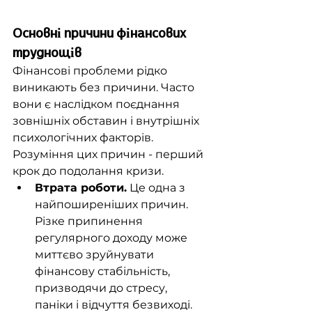
Основні причини фінансових 
труднощів
Фінансові проблеми рідко 
виникають без причини. Часто 
вони є наслідком поєднання 
зовнішніх обставин і внутрішніх 
психологічних факторів. 
Розуміння цих причин - перший 
крок до подолання кризи.
Втрата роботи.
 Це одна з 
найпоширеніших причин. 
Різке припинення 
регулярного доходу може 
миттєво зруйнувати 
фінансову стабільність, 
призводячи до стресу, 
паніки і відчуття безвиході.