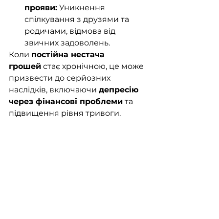
прояви:
 Уникнення 
спілкування з друзями та 
родичами, відмова від 
звичних задоволень.
Коли 
постійна нестача 
грошей
 стає хронічною, це може 
призвести до серйозних 
наслідків, включаючи 
депресію 
через фінансові проблеми
 та 
підвищення рівня тривоги.