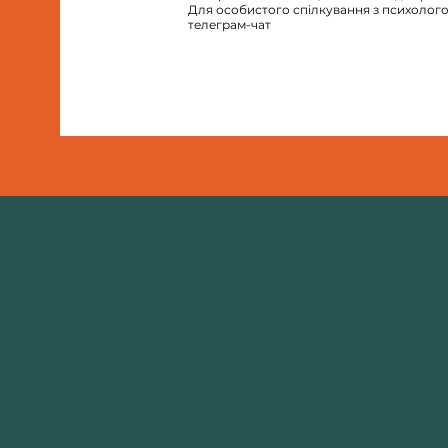
Для особистого спілкування з психолого
телеграм-чат