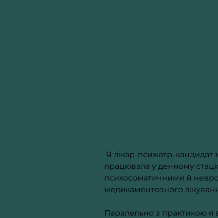
 Я лікар-психіатр, кандидат
працювала у денному стаціон
психосоматичними й неврот
медикаментозного лікуванн
Паралельно з практикою я в