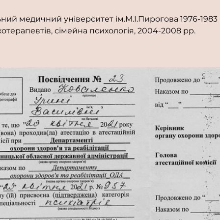
ний медичний університет ім.М.І.Пирогова 1976-1983 
хотерапевтів, сімейна психологія, 2004-2008 рр.