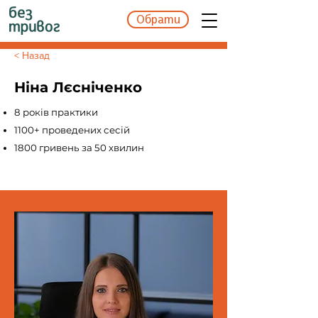
Обрати
< Назад
Ніна Лєсніченко
8 років практики
1100+ проведених сесій
1800 гривень за 50 хвилин