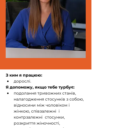
З ким я працюю:
дорослі.
Я допоможу, якщо тебе турбує:
подолання тривожних станів, 
налагодження стосунків з собою, 
відносини між чоловіком і 
жінкою, співзалежні  і 
контрзалежні  стосунки, 
розкриття жіночності, 