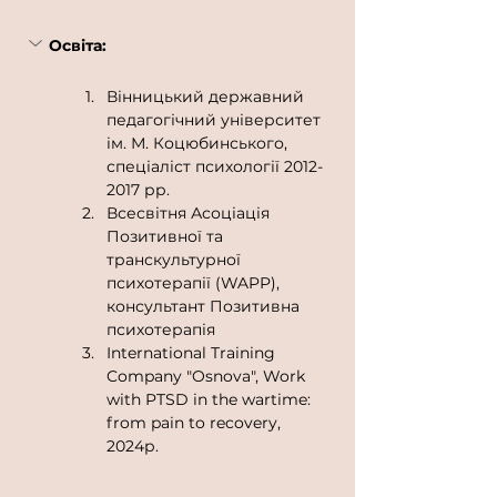
Освіта:
Вінницький державний 
педагогічний університет 
ім. М. Коцюбинського, 
спеціаліст психології 2012-
2017 рр.
Всесвітня Асоціація 
Позитивної та 
транскультурної 
психотерапії (WAPP), 
консультант Позитивна 
психотерапія
International Training 
Company "Osnova", Work 
with PTSD in the wartime: 
from pain to recovery, 
2024р.