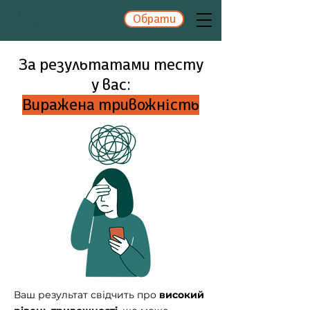
Обрати
За результатами тесту
у вас:
Виражена тривожність
Ваш результат свідчить про
високий